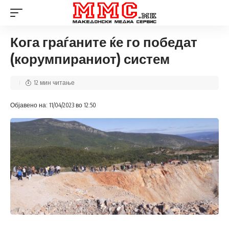
Кога граѓаните ќе го победат
(корумпираниот) систем
12 мин читање
Објавено на: 11/04/2023 во 12:50