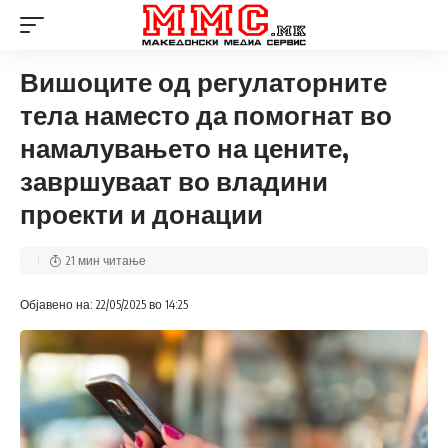
Вишоците од регулаторните
тела наместо да помогнат во
намалувањето на цените,
завршуваат во владини
проекти и донации
21 мин читање
Објавено на: 22/05/2025 во 14:25