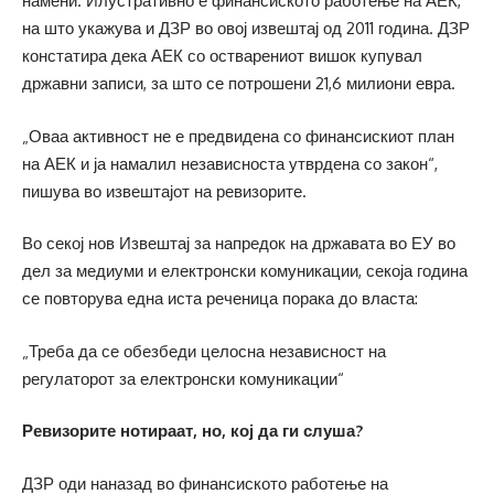
намени. Илустративно е финансиското работење на АЕК,
на што укажува и ДЗР во овој извештај од 2011 година. ДЗР
констатира дека АЕК со остварениот вишок купувал
државни записи, за што се потрошени 21,6 милиони евра.
„Оваа активност не е предвидена со финансискиот план
на АЕК и ја намалил независноста утврдена со закон“,
пишува во извештајот на ревизорите.
Во секој нов Извештај за напредок на државата во ЕУ во
дел за медиуми и електронски комуникации, секоја година
се повторува една иста реченица порака до власта:
„Треба да се обезбеди целосна независност на
регулаторот за електронски комуникации“
Ревизорите нотираат, но, кој да ги слуша?
ДЗР оди наназад во финансиското работење на