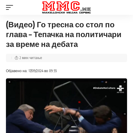
(Видео) Го тресна со стол по
глава – Тепачка на политичари
за време на дебата
2 мин читање
Објавено на: 17/09/2024 во 09:55