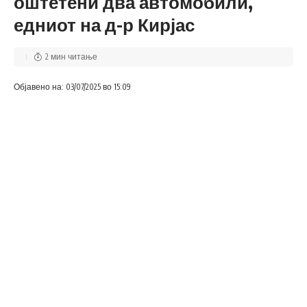
оштетени два автомобили,
едниот на д-р Кирјас
2 мин читање
Објавено на: 03/07/2025 во 15:09