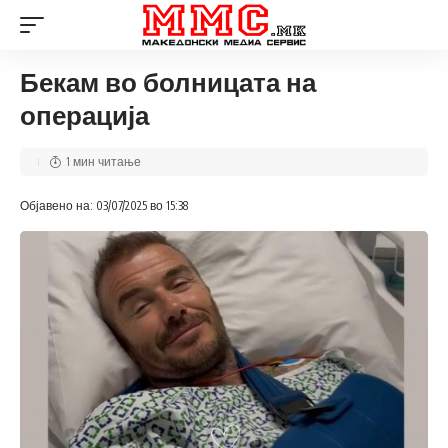
Бекам во болницата на
операција
1 мин читање
Објавено на: 03/07/2025 во 15:38