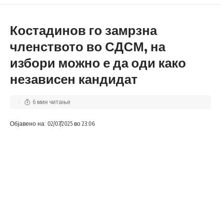
Костадинов го замрзна
членството во СДСМ, на
избори можно е да оди како
независен кандидат
6 мин читање
Објавено на: 02/07/2025 во 23:06