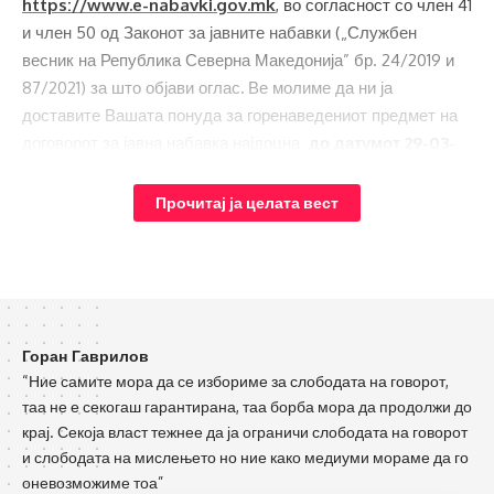
https://www.e-nabavki.gov.mk
, во согласност со член 41
и член 50 од Законот за јавните набавки („Службен
весник на Република Северна Македонија” бр. 24/2019 и
87/2021) за што објави оглас
.
Ве молиме да ни ја
доставите Вашата понуда за горенаведениот предмет на
договорот за јавна набавка најдоцна
­­­­­­­­­ до датумот
29-03-
2023година
утврден во Огласот
(по локално време)
исклучиво преку ЕСЈН (
https://www.e-nabavki.gov.mk)
,
Прочитај ја целата вест
притоа следејќи ги упатствата дадени во ““Правилник за
користење на ЕСЈН“ објавен во („Службен весник на
Република Северна Македонија” бр. 64/2019 и 271/2019)“ –
стои во тендерската објава.
Горан Гаврилов
Во тендерската документација се наведени сите
“Ние самите мора да се избориме за слободата на говорот,
информации кои можат да помогнат во изработката на
таа не е секогаш гарантирана, таа борба мора да продолжи до
понудата. Тендерската документација се состои од
крај. Секоја власт тежнее да ја ограничи слободата на говорот
следните делови: инструкции за економските оператори,
и слободата на мислењето но ние како медиуми мораме да го
технички спецификации, задолжителни одредби што ќе ги
оневозможиме тоа”