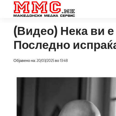
(Видео) Нека ви е 
Последно испраќа
Објавено на: 20/03/2025 во 13:48