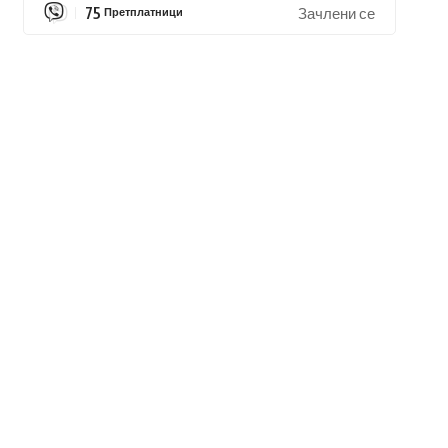
75
Претплатници
Зачлени се