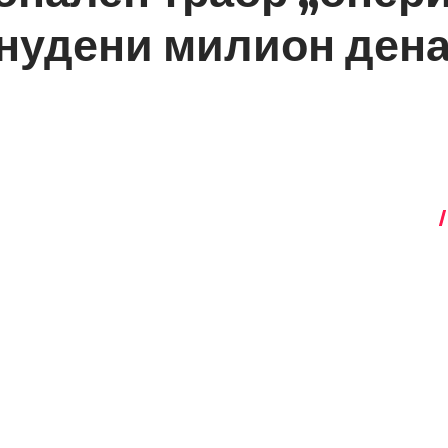
нудени милион дена