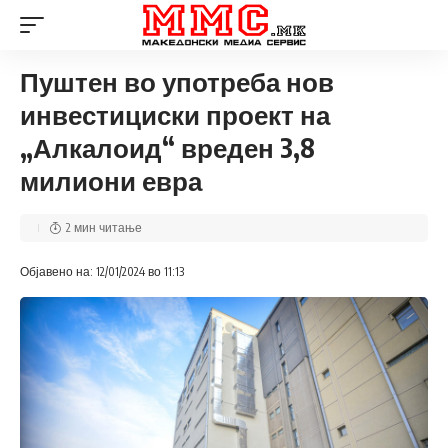
Пуштен во употреба нов
инвестициски проект на
„Алкалоид“ вреден 3,8
милиони евра
2 мин читање
Објавено на: 12/01/2024 во 11:13