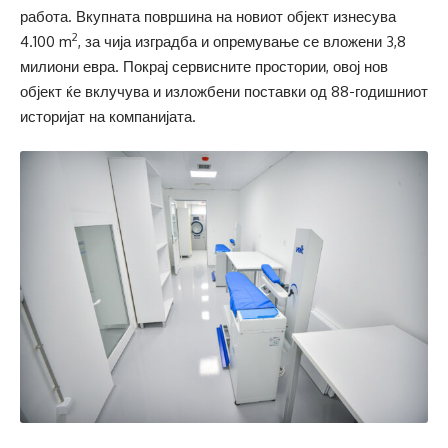
работа. Вкупната површина на новиот објект изнесува
2
4.100 m
, за чија изградба и опремување се вложени 3,8
милиони евра. Покрај сервисните простории, овој нов
објект ќе вклучува и изложбени поставки од 88-годишниот
историјат на компанијата.