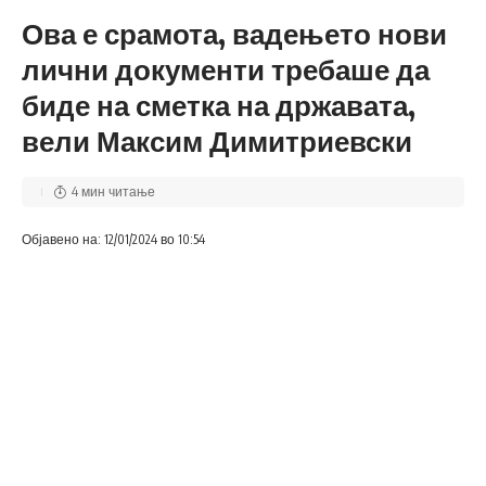
Ова е срамота, вадењето нови
лични документи требаше да
биде на сметка на државата,
вели Максим Димитриевски
4 мин читање
Објавено на: 12/01/2024 во 10:54