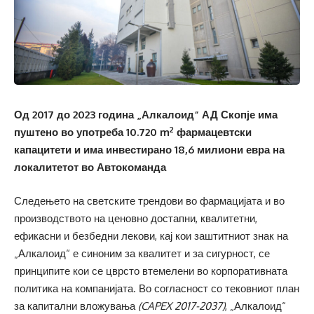
Од 2017 до 2023 година „Алкалоид“ АД Скопје има
2
пуштено во употреба 10.720 m
фармацевтски
капацитети и
има
и
нвестирано 18,6 милиони евра на
локалитетот во Автокоманда
Следењето на светските трендови во фармацијата и во
производството на ценовно достапни, квалитетни,
ефикасни и безбедни лекови, кај кои заштитниот знак на
„Алкалоид“ е синоним за квалитет и за сигурност, се
принципите кои се цврсто втемелени во корпоративната
политика на компанијата. Во согласност со тековниот план
за капитални вложувања
(CAPEX 2017-2037)
, „Алкалоид“