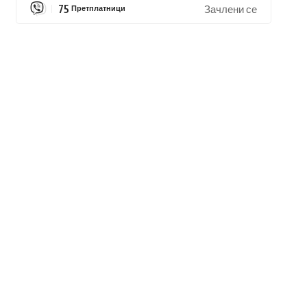
75
Претплатници
Зачлени се