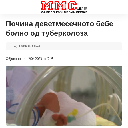
Почина деветмесечното бебе
болно од туберколоза
1 мин читање
Објавено на: 12/04/2023 во 12:25