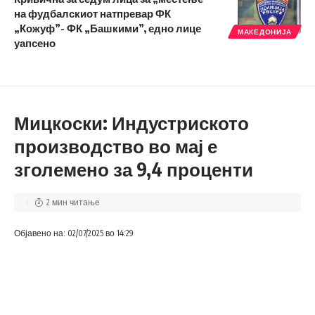
на фудбалскиот натпревар ФК
„Кожуф”- ФК „Башкими”, едно лице
МАКЕДОНИЈА
уапсено
Мицкоски: Индустриското
производство во мај е
зголемено за 9,4 проценти
2 мин читање
Објавено на: 02/07/2025 во 14:29