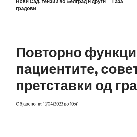
Нови Сад, тензии во Белград и други
Газа
градови
Повторно функцио
пациентите, сове
претставки од гр
Објавено на: 13/04/2023 во 10:41