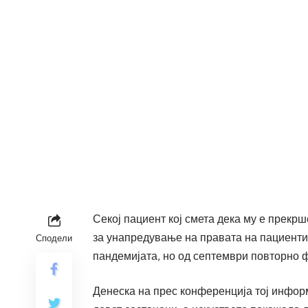
Секој пациент кој смета дека му е прекр
за унапредување на правата на пациенти
Сподели
пандемијата, но од септември повторно 
Денеска на прес конференција тој инфор