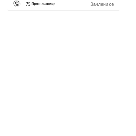
75
Претплатници
Зачлени се