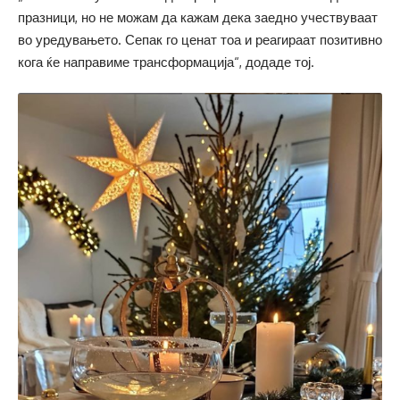
празници, но не можам да кажам дека заедно учествуваат
во уредувањето. Сепак го ценат тоа и реагираат позитивно
кога ќе направиме трансформација“, додаде тој.