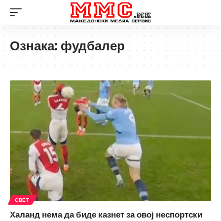
Ознака:
фудбалер
СВЕТ
Халанд нема да биде казнет за овој неспортски