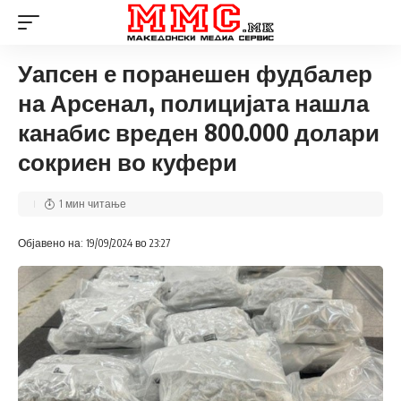
Уапсен е поранешен фудбалер
на Арсенал, полицијата нашла
канабис вреден 800.000 долари
сокриен во куфери
1 мин читање
Објавено на: 19/09/2024 во 23:27