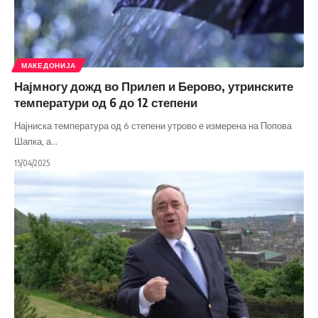
МАКЕДОНИЈА
Најмногу дожд во Прилеп и Берово, утринските
температури од 6 до 12 степени
Најниска температура од 6 степени утрово е измерена на Попова
Шапка, а
…
15/04/2025