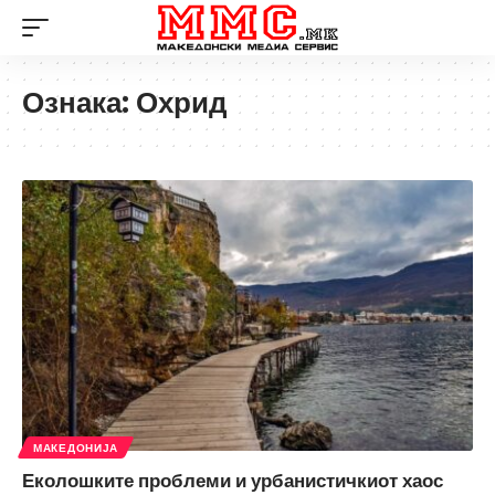
Ознака:
Охрид
МАКЕДОНИЈА
Еколошките проблеми и урбанистичкиот хаос