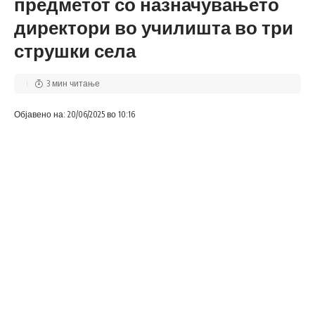
предметот со назначувањето
директори во училишта во три
струшки села
3 мин читање
Објавено на: 20/06/2025 во 10:16