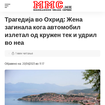
Трагедија во Охрид: Жена
загинала кога автомобил
излетал од кружен тек и удрил
во неа
1 мин читање
Објавено на: 20/06/2025 во 11:17