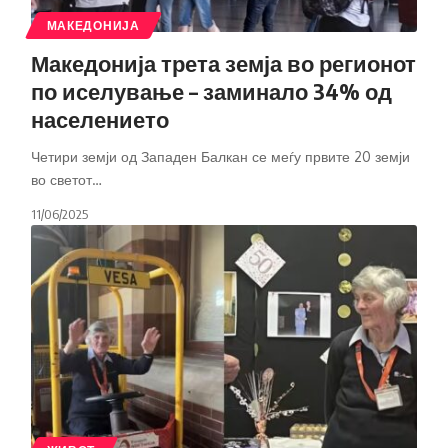
МАКЕДОНИЈА
Македонија трета земја во регионот
по иселување – заминало 34% од
населението
Четири земји од Западен Балкан се меѓу првите 20 земји
во светот
…
11/06/2025