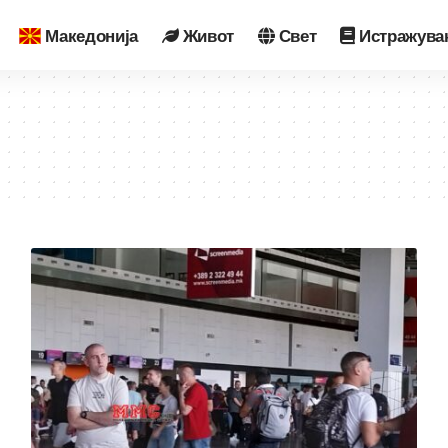
Македонија
Живот
Свет
Истражува