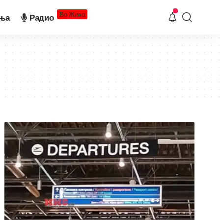
Во Живо
ња
Радио