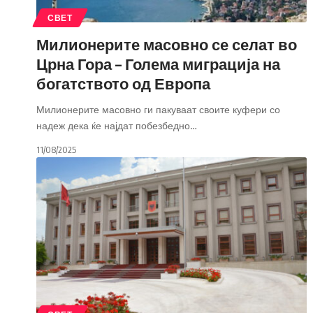
СВЕТ
Милионерите масовно се селат во
Црна Гора – Голема миграција на
богатството од Европа
Милионерите масовно ги пакуваат своите куфери со
надеж дека ќе најдат побезбедно
…
11/08/2025