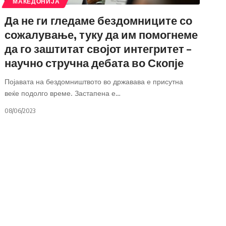
МАКЕДОНИЈА
Да не ги гледаме бездомниците со
сожалување, туку да им помогнеме
да го заштитат својот интегритет –
научно стручна дебата во Скопје
Појавата на бездомништвото во државава е присутна
веќе подолго време. Застапена е
…
08/06/2023