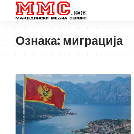
Ознака:
миграција