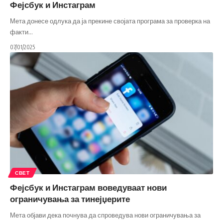
Фејсбук и Инстаграм
Мета донесе одлука да ја прекине својата програма за проверка на
факти
…
07/01/2025
СВЕТ
Фејсбук и Инстаграм воведуваат нови
ограничувања за тинејџерите
Мета објави дека почнува да спроведува нови ограничувања за