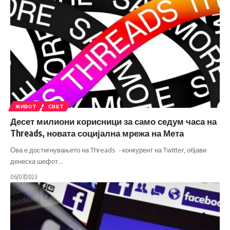
ЖИВОТ
СВЕТ
Десет милиони корисници за само седум часа на
Threads, новата социјална мрежа на Мета
Ова е достигнувањето на Threads - конкурент на Twitter, објави
денеска шефот
…
06/07/2023