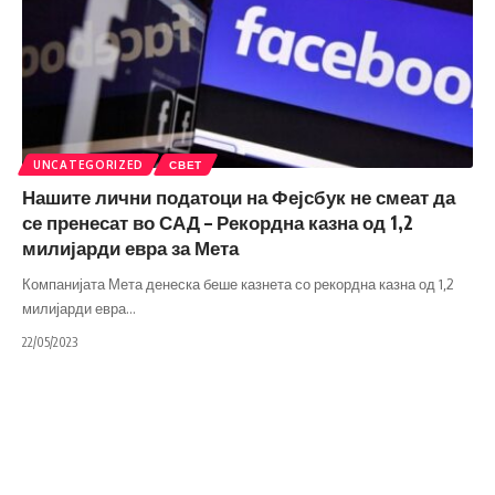
UNCATEGORIZED
СВЕТ
Нашите лични податоци на Фејсбук не смеат да
се пренесат во САД – Рекордна казна од 1,2
милијарди евра за Мета
Компанијата Мета денеска беше казнета со рекордна казна од 1,2
милијарди евра
…
22/05/2023