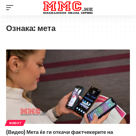
Ознака:
мета
ЖИВОТ
(Видео) Мета ќе ги откачи фактчекерите на