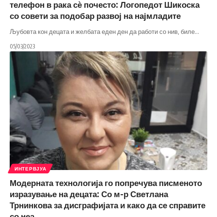
телефон в рака сѐ почесто: Логопедот Шикоска
со совети за подобар развој на најмладите
Љубовта кон децата и желбата еден ден да работи со нив, биле
…
05/03/2023
ИНТЕРВЈУА
Модерната технологија го попречува писменото
изразување на децата: Со м-р Светлана
Трнинкова за дисграфијата и како да се справите
со неа