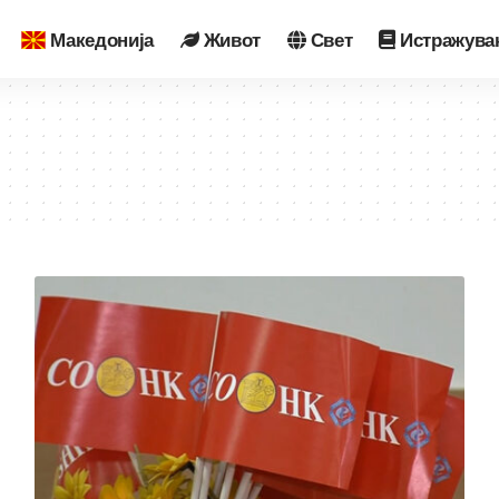
Македонија
Живот
Свет
Истражува