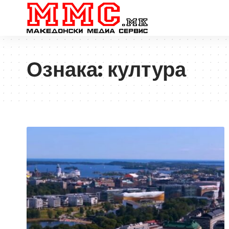
Ознака:
култура