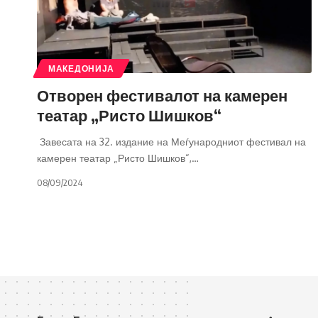
МАКЕДОНИЈА
Отворен фестивалот на камерен
театар „Ристо Шишков“
Завесата на 32. издание на Меѓународниот фестивал на
камерен театар „Ристо Шишков“,
…
08/09/2024