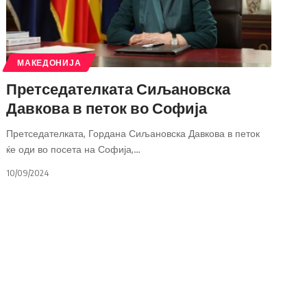
МАКЕДОНИЈА
Претседателката Сиљановска
Давкова в петок во Софија
Претседателката, Гордана Сиљановска Давкова в петок
ќе оди во посета на Софија,
…
10/09/2024