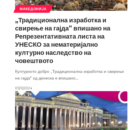
МАКЕДОНИЈА
„Традиционална изработка и
свирење на гајда” впишано на
Репрезентативната листа на
УНЕСКО за нематеријално
културно наследство на
човештвото
Културното добро „Традиционална изработка и свирење
на гајда" од денеска е впишано
…
05/12/2024