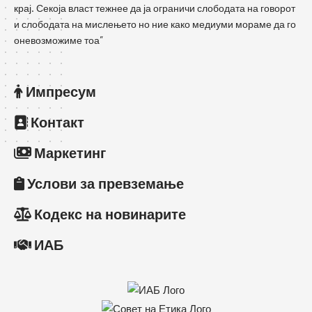
крај. Секоја власт тежнее да ја ограничи слободата на говорот
и слободата на мислењето но ние како медиуми мораме да го
оневозможиме тоа”
Импресум
Контакт
Маркетинг
Услови за превземање
Кодекс на новинарите
ИАБ