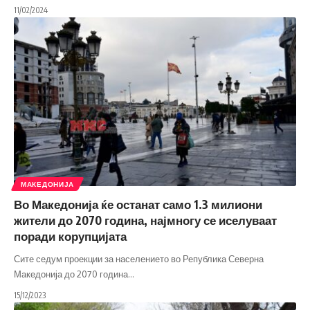
11/02/2024
МАКЕДОНИЈА
Во Македонија ќе останат само 1.3 милиони
жители до 2070 година, најмногу се иселуваат
поради корупцијата
Сите седум проекции за населението во Република Северна
Македонија до 2070 година
…
15/12/2023