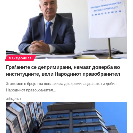
МАКЕДОНИЈА
Граѓаните се депримирани, немаат доверба во
институциите, вели Народниот правобранител
Зголемен е бројот на поплаки за дискриминација што ги добил
Народниот правобранител
…
28/02/2023