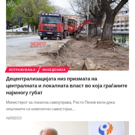
ИСТРАЖУВАЊА
МАКЕДОНИЈА
Децентрализацијата низ призмата на
централната и локалната власт во која граѓаните
најмногу губат
Министерот за локална самоуправа, Ристо Пенов вели дека
општините се комплетно самостојни,
…
14/09/2023