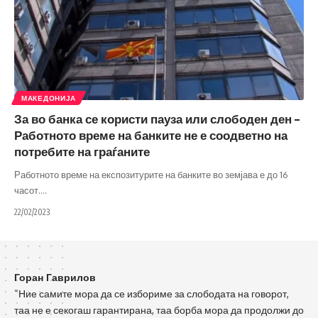
МАКЕДОНИЈА
За во банка се користи пауза или слободен ден –
Работното време на банките не е соодветно на
потребите на граѓаните
Работното време на експозитурите на банките во земјава е до 16
часот.
…
22/02/2023
Горан Гаврилов
“Ние самите мора да се избориме за слободата на говорот,
таа не е секогаш гарантирана, таа борба мора да продолжи до