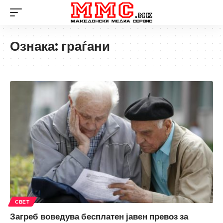
Ознака:
граѓани
СВЕТ
Загреб воведува бесплатен јавен превоз за