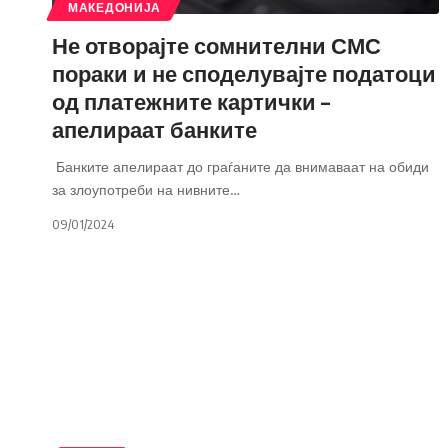
МАКЕДОНИЈА
Не отворајте сомнителни СМС
пораки и не споделувајте податоци
од платежните картички –
апелираат банките
Банките апелираат до граѓаните да внимаваат на обиди
за злоупотреби на нивните
…
09/01/2024