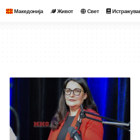
Македонија
Живот
Свет
Истражува