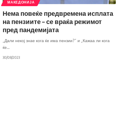
МАКЕДОНИЈА
Нема повеќе предвремена исплата
на пензиите – се враќа режимот
пред пандемијата
„Дали некој знае кога ќе има пензии?“ и „Кажаа ли кога
ќе
…
30/08/2023