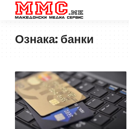
Ознака:
банки