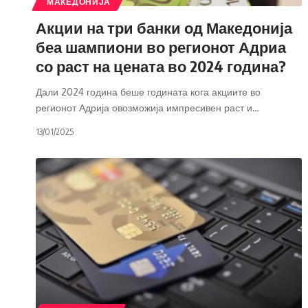
МАКЕДОНИЈА
Акции на три банки од Македонија
беа шампиони во регионот Адриа
со раст на цената во 2024 година?
Дали 2024 година беше годината кога акциите во
регионот Адрија овозможија импресивен раст и
…
13/01/2025