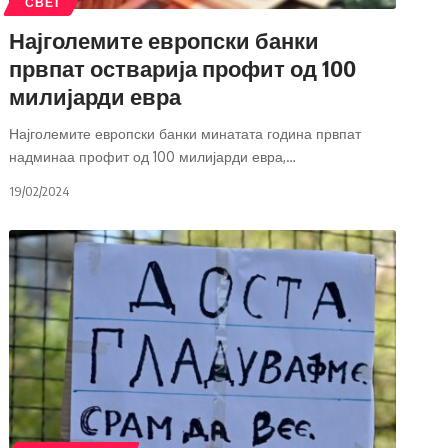
СВЕТ
Најголемите европски банки
првпат остварија профит од 100
милијарди евра
Најголемите европски банки минатата година првпат
надминаа профит од 100 милијарди евра,
…
19/02/2024