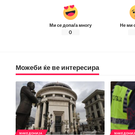
Ми се допаѓа многу
Не ми 
0
Можеби ќе ве интересира
МАКЕДОНИЈА
МАКЕДОНИ