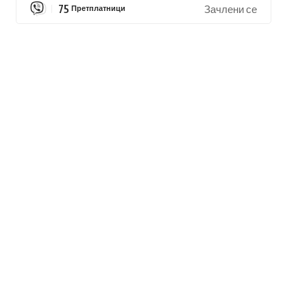
75
Претплатници
Зачлени се