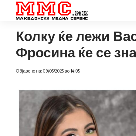
Колку ќе лежи Ва
Фросина ќе се зн
Објавено на: 09/05/2025 во 14:05