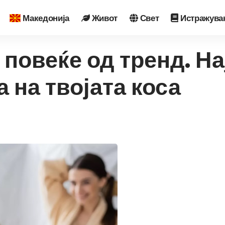
Македонија
Живот
Свет
Истражува
 повеќе од тренд. На
 на твојата коса