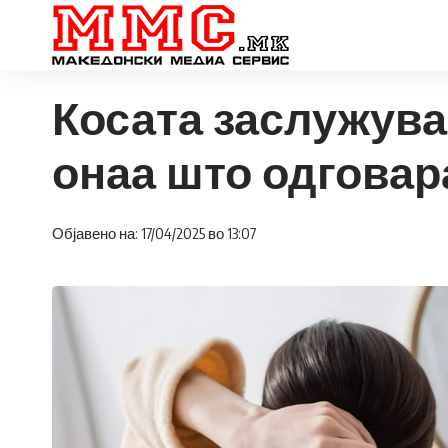
Косата заслужува
онаа што одговара
Објавено на: 17/04/2025 во 13:07