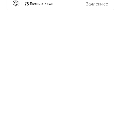
75
Претплатници
Зачлени се