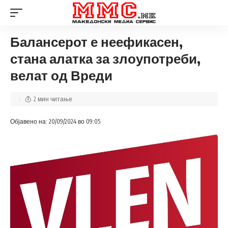
Балансерот е неефикасен,
стана алатка за злоупотреби,
велат од Вреди
2 мин читање
Објавено на: 20/09/2024 во 09:05