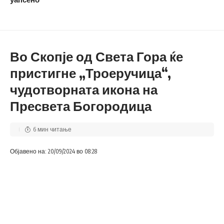
Во Скопје од Света Гора ќе
пристигне „Троеручица“,
чудотворната икона на
Пресвета Богородица
6 мин читање
Објавено на: 20/09/2024 во 08:28