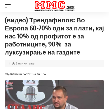
(видео) Трендафилов: Во
Европа 60-70% оди за плати, кај
нас 10% од профитот е за
работниците, 90% за
луксузирање на газдите
2 мин читање
Објавено на: 14/09/2024 во 11:14