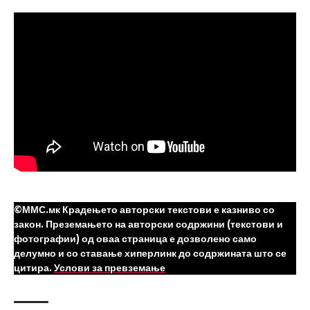
©ММС.мк Крадењето авторски текстови е казниво со
закон. Преземањето на авторски содржини (текстови и
фотографии) од оваа страница е дозволено само
делумно и со ставање хиперлинк до содржината што се
цитира.
Услови за превземање