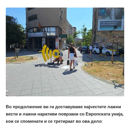
Во продолжение ви ги доставуваме најчестите лажни
вести и лажни наративи поврзани со Европската унија,
кои се споменати и се третираат во ова дело: