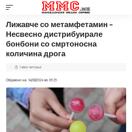
Лижавче со метамфетамин –
Несвесно дистрибуирале
бонбони со смртоносна
количина дрога
1 мин читање
Објавено на: 14/08/2024 во 09:29