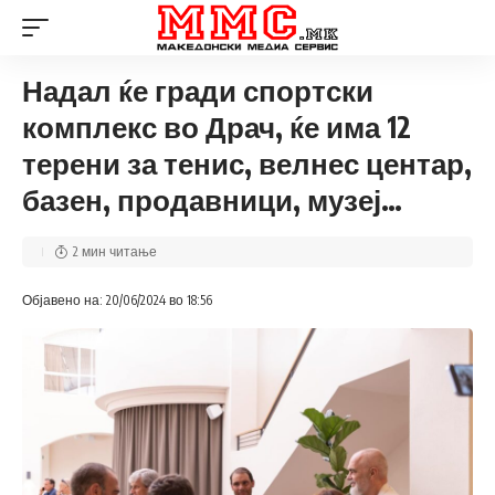
Надал ќе гради спортски
комплекс во Драч, ќе има 12
терени за тенис, велнес центар,
базен, продавници, музеј…
2 мин читање
Објавено на: 20/06/2024 во 18:56