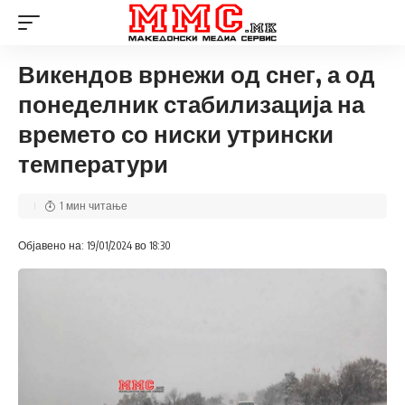
Викендов врнежи од снег, а од
понеделник стабилизација на
времето со ниски утрински
температури
1 мин читање
Објавено на: 19/01/2024 во 18:30