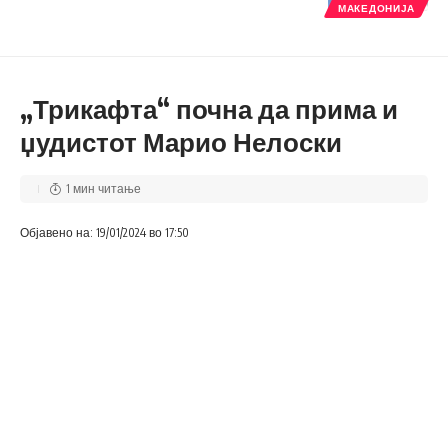
МАКЕДОНИЈА
„Трикафта“ почна да прима и
џудистот Марио Нелоски
1 мин читање
Објавено на: 19/01/2024 во 17:50