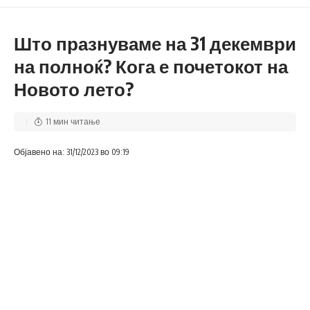
Што празнуваме на 31 декември
на полноќ? Кога е почетокот на
Новото лето?
11 мин читање
Објавено на: 31/12/2023 во 09:19