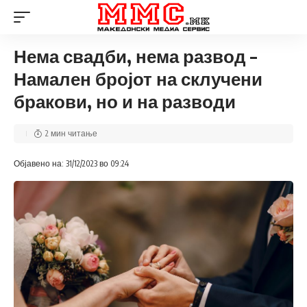
Нема свадби, нема развод –
Намален бројот на склучени
бракови, но и на разводи
2 мин читање
Објавено на: 31/12/2023 во 09:24