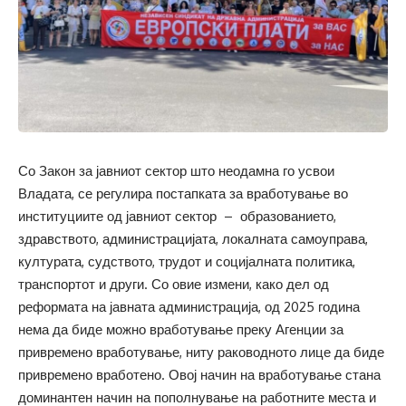
Со Закон за јавниот сектор што неодамна го усвои
Владата, се регулира постапката за вработување во
институциите од јавниот сектор – образованието,
здравството, администрацијата, локалната самоуправа,
културата, судството, трудот и социјалната политика,
транспортот и други. Со овие измени, како дел од
реформата на јавната администрација, од 2025 година
нема да биде можно вработување преку Агенции за
привремено вработување, ниту раководното лице да биде
привремено вработено. Овој начин на вработување стана
доминантен начин на пополнување на работните места и