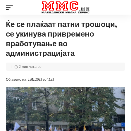
Ќе се плаќаат патни трошоци,
се укинува привремено
вработување во
администрацијата
2 мин читање
Објавено на: 25/12/2023 во 12:33