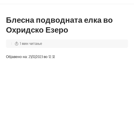
Блесна подводната елка во
Охридско Езеро
1 мин читање
Објавено на: 25/12/2023 во 12:32