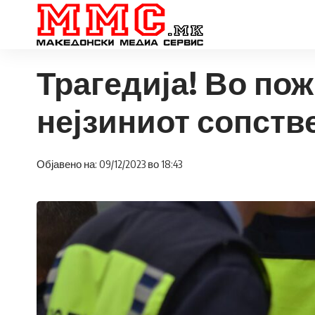
Трагедија! Во по
нејзиниот сопств
Објавено на: 09/12/2023 во 18:43