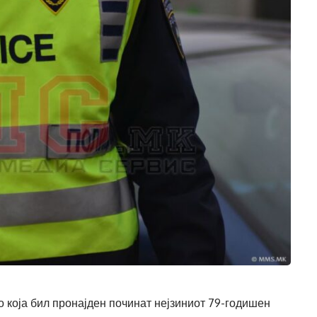
 која бил пронајден починат нејзиниот 79-годишен