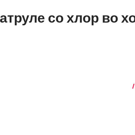
атруле со хлор во х