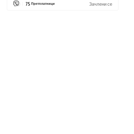
75
Претплатници
Зачлени се