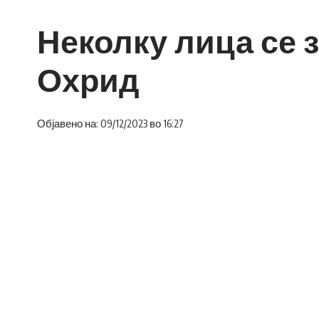
Неколку лица се з
Охрид
Објавено на: 09/12/2023 во 16:27