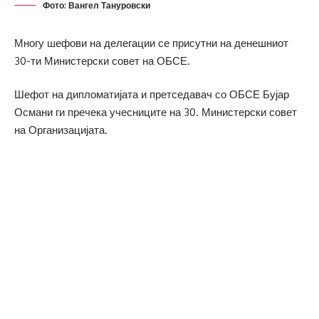
Фото: Вангел Тануровски
Многу шефови на делегации се присутни на денешниот
30-ти Министерски совет на ОБСЕ.
Шефот на дипломатијата и претседавач со ОБСЕ Бујар
Османи ги пречека учесниците на 30. Министерски совет
на Организацијата.