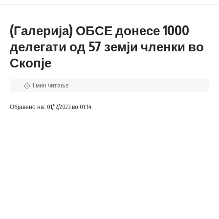
(Галерија) ОБСЕ донесе 1000
делегати од 57 земји членки во
Скопје
1 мин читање
Објавено на: 01/12/2023 во 01:14