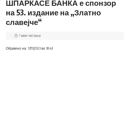
ШПАРКАСЕ БАНКА е спонзор
на 53. издание на „Златно
славејче“
1 мин читање
Објавено на: 17/11/2023 во 18:43