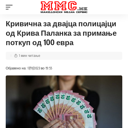
Кривична за двајца полицајци
од Крива Паланка за примање
поткуп од 100 евра
1 мин читање
Објавено на: 17/11/2023 во 19:55