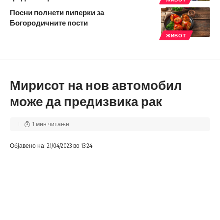
Посни полнети пиперки за
Богородичните пости
ЖИВОТ
Мирисот на нов автомобил
може да предизвика рак
1 мин читање
Објавено на: 21/04/2023 во 13:24