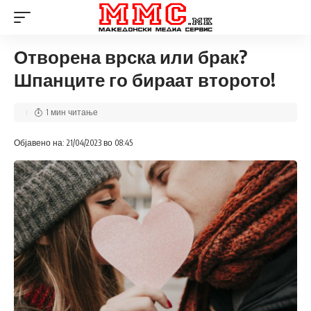
Отворена врска или брак?
Шпанците го бираат второто!
1 мин читање
Објавено на: 21/04/2023 во 08:45