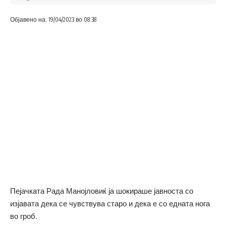
Објавено на: 19/04/2023 во 08:38
Пејачката Рада Манојловиќ ја шокираше јавноста со
изјавата дека се чувствува старо и дека е со едната нога
во гроб.