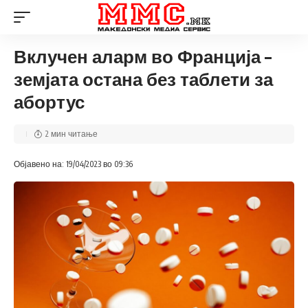
Вклучен аларм во Франција –
земјата остана без таблети за
абортус
2 мин читање
Објавено на: 19/04/2023 во 09:36