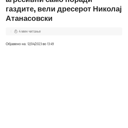
газдите, вели дресерот Николај
Атанасовски
4 мин читање
Објавено на: 12/04/2023 во 13:49