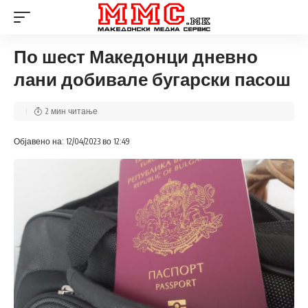
По шест Македонци дневно
лани добивале бугарски пасош
2 мин читање
Објавено на: 12/04/2023 во 12:49