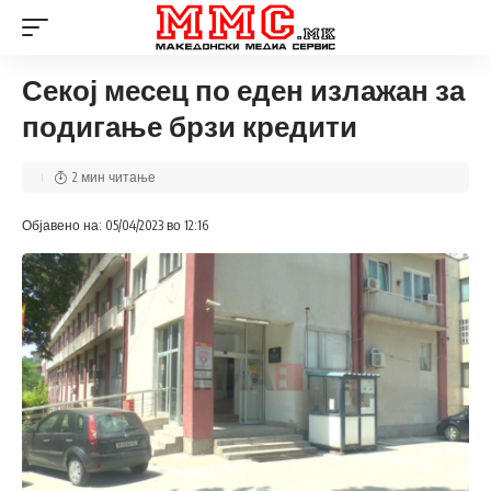
Секој месец по еден излажан за
подигање брзи кредити
2 мин читање
Објавено на: 05/04/2023 во 12:16