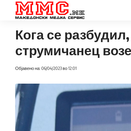
Кога се разбудил,
струмичанец возе
Објавено на: 06/04/2023 во 12:01