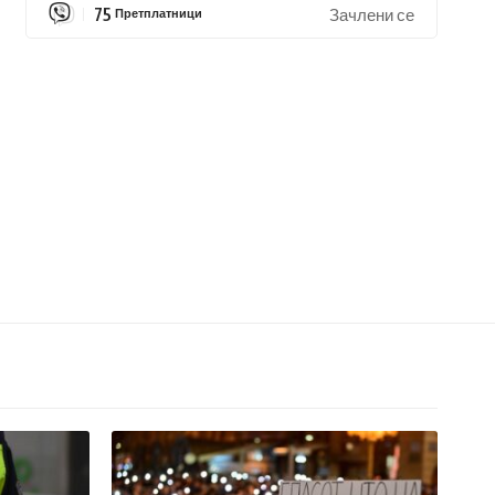
75
Претплатници
Зачлени се