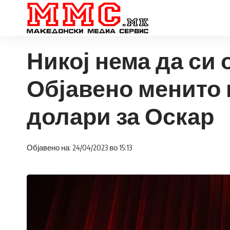
Никој нема да си 
Објавено менито и
долари за Оскар
Објавено на: 24/04/2023 во 15:13