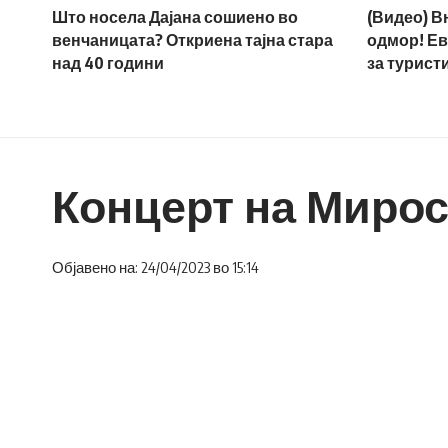
Што носела Дајана сошиено во
(Видео) В
венчаницата? Откриена тајна стара
одмор! Ев
над 40 години
за турист
Концерт на Мирос
Објавено на: 24/04/2023 во 15:14