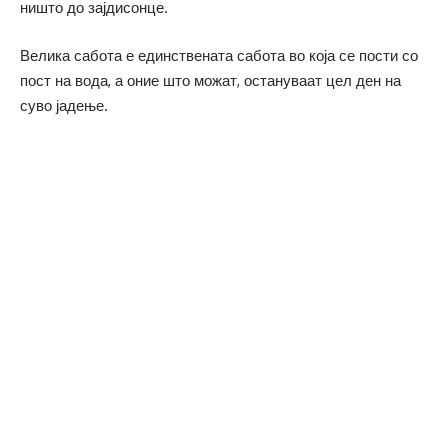
ништо до зајдисонце.
Велика сабота е единствената сабота во која се пости со
пост на вода, а оние што можат, остануваат цел ден на
суво јадење.