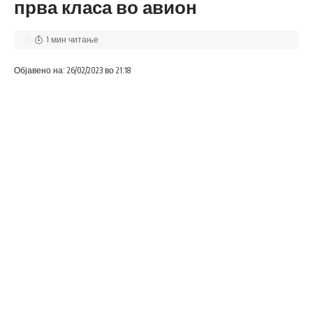
прва класа во авион
1 мин читање
Објавено на: 26/02/2023 во 21:18