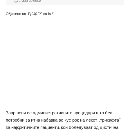
2 мин читање
Објавено на: 13/04/2023 во 14:21
Завршени се административните процедури што беа
потребни за итна набавка во кус рок на лекот „трикафта“
за најкритичните пациенти, кои боледуваат од цистична