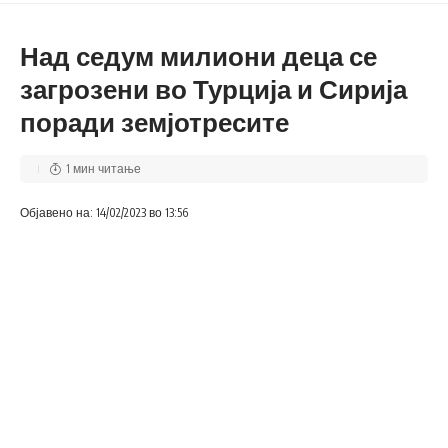
Над седум милиони деца се
загрозени во Турција и Сирија
поради земјотресите
1 мин читање
Објавено на: 14/02/2023 во 13:56