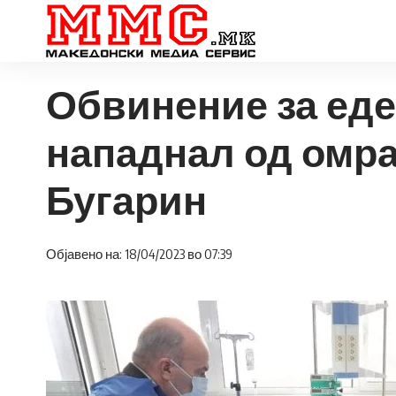
Обвинение за еде
нападнал од омра
Бугарин
Објавено на: 18/04/2023 во 07:39