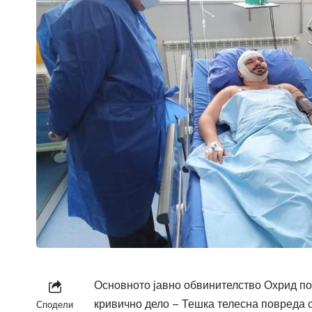
Основното јавно обвинителство Охрид по
кривично дело – Тешка телесна повреда спо
Сподели