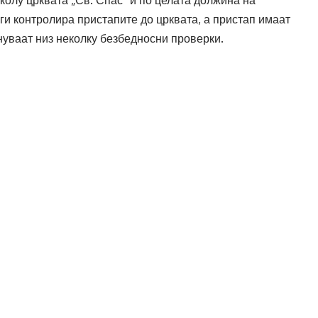
 ги контролира пристапите до црквата, а пристап имаат
уваат низ неколку безбедносни проверки.