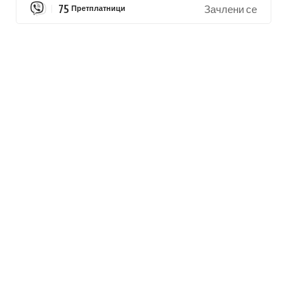
75
Претплатници
Зачлени се