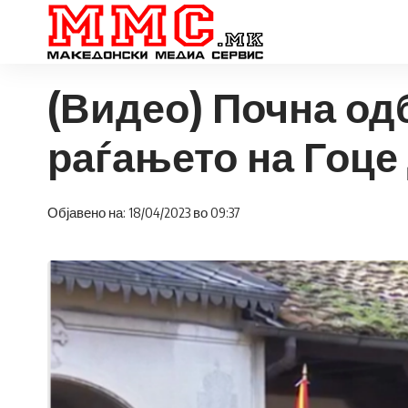
(Видео) Почна од
раѓањето на Гоце
Објавено на: 18/04/2023 во 09:37