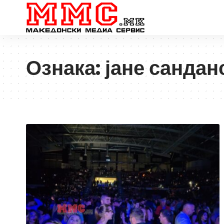
Ознака:
јане сандан