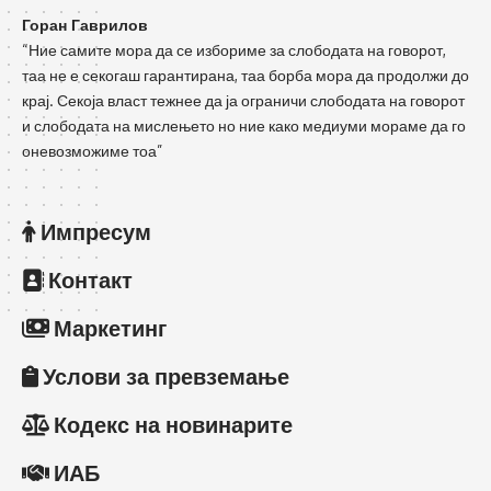
Горан Гаврилов
“Ние самите мора да се избориме за слободата на говорот,
таа не е секогаш гарантирана, таа борба мора да продолжи до
крај. Секоја власт тежнее да ја ограничи слободата на говорот
и слободата на мислењето но ние како медиуми мораме да го
оневозможиме тоа”
Импресум
Контакт
Маркетинг
Услови за превземање
Кодекс на новинарите
ИАБ