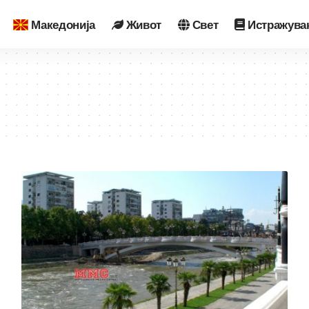
Македонија
Живот
Свет
Истражува