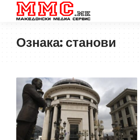
Ознака:
станови