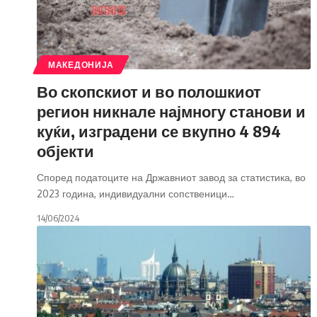
МАКЕДОНИЈА
Во скопскиот и во полошкиот
регион никнале најмногу станови и
куќи, изградени се вкупно 4 894
објекти
Според податоците на Државниот завод за статистика, во
2023 година, индивидуални сопственици
…
14/06/2024