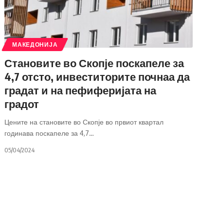
МАКЕДОНИЈА
Становите во Скопје поскапеле за
4,7 отсто, инвеститорите почнаа да
градат и на пефиферијата на
градот
Цените на становите во Скопје во првиот квартал
годинава поскапеле за 4,7
…
05/04/2024