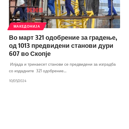
МАКЕДОНИЈА
Во март 321 одобрение за градење,
од 1013 предвидени станови дури
607 во Скопје
Илјада и тринаесет станови се предвидени за изградба
со издадните 321 одобрение
…
10/05/2024