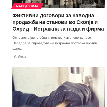
МАКЕДОНИЈА
Фиктивни договори за наводна
продажба на станови во Скопје и
Охрид – Истражна за газда и фирма
Основното јавно обвинителство Куманово донесе
Наредба за спроведување истражна постапка против
едно
…
13/05/2025